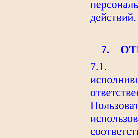
персонал
действий.
7. О
7.1. А
исполнив
ответств
Пользова
использо
соответ