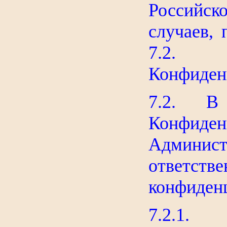
Российск
случаев, 
7.2. 
Конфиден
7.2. В с
Конфид
Админи
ответс
конфиден
7.2.1. С