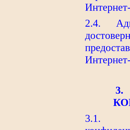
Интернет-
2.4. Адм
достове
предоста
Интернет-
3.
КО
3.1. 