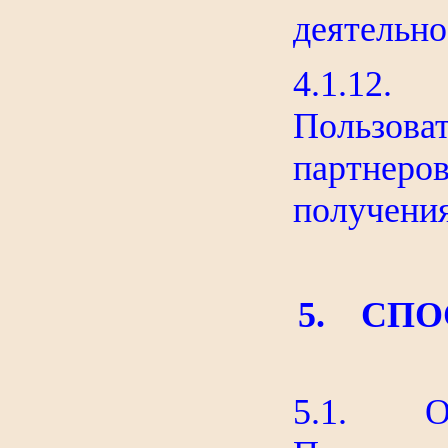
деятельно
4.1.12
Пользов
партнеро
получения
5. СПО
5.1. Об