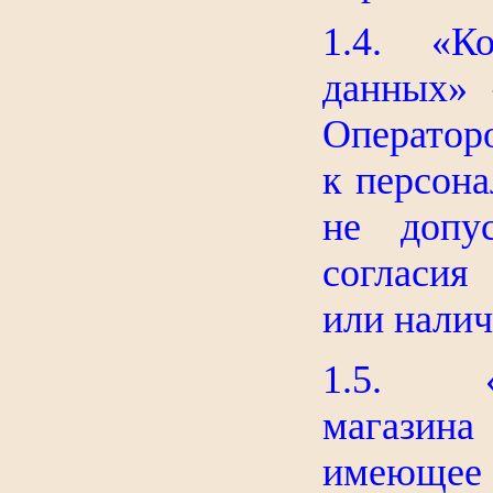
1.4. «Ко
данных» 
Оператор
к персон
не допус
согласия
или налич
1.5. «П
магазина 
имеющее д