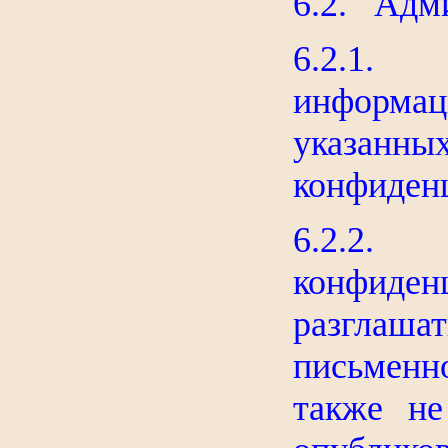
6.2. Адми
6.2.1.
информац
указанны
конфиден
6.2.2
конфиден
разглаш
письменн
также не