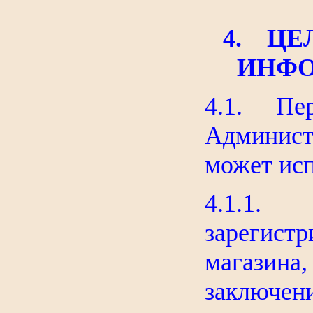
4. ЦЕ
ИНФО
4.1. Пер
Админист
может исп
4.1.1. 
зарегист
магазина
заключе