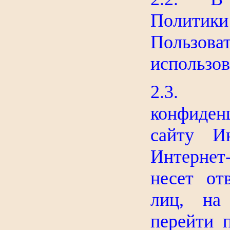
Полити
Пользо
использов
2.3. 
конфиден
сайту Ин
Интернет
несет от
лиц, на
перейти 