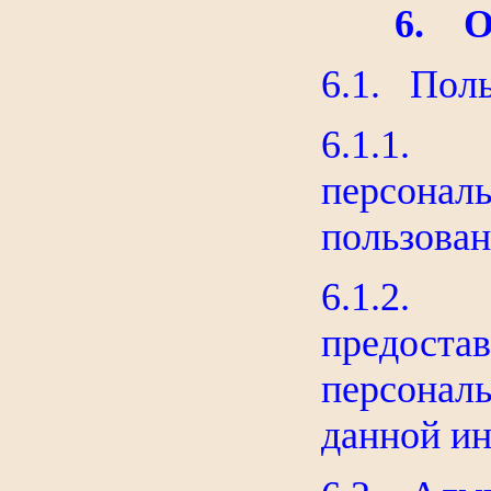
6. 
6.1. Поль
6.1.1. 
персонал
пользован
6.1.2
предос
персонал
данной и