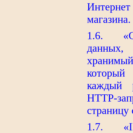
Интернет
магазина.
1.6. «Co
данных, 
хранимый
который
каждый р
HTTP-за
страницу 
1.7. «IP