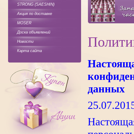
STRONG (SAESHIN)
Акция по доставке
MOSER
Доска объявлений
Полити
Новости
Карта сайта
Настоящ
конфиден
данных
25.07.20
Настояща