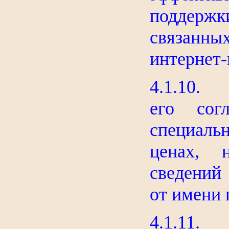
поддержк
связанн
интернет-
4.1.10. 
его согл
специаль
ценах, 
сведений
от имени 
4.1.11.