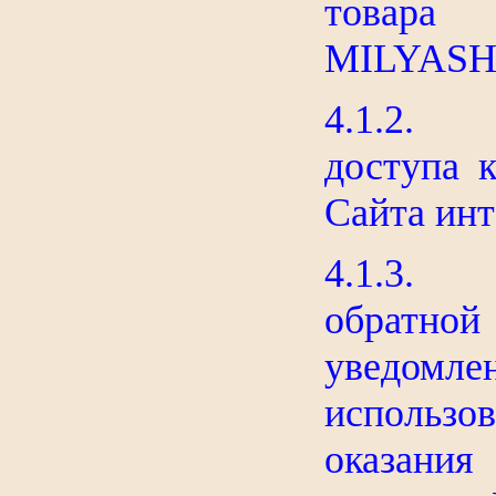
товара 
MILYASH
4.1.2. 
доступа 
Сайта инт
4.1.3. У
обратной
уведомл
использо
оказания