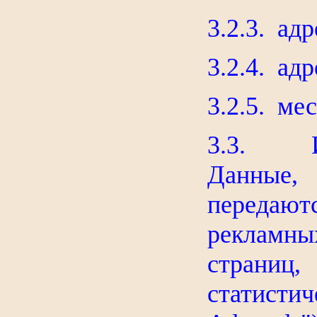
3.2.3. ад
3.2.4. ад
3.2.5. ме
3.3. Ин
Данные
передаю
рекламн
страни
статисти