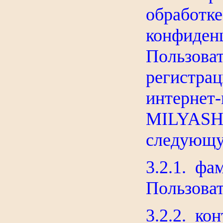
обработк
конфиден
Пользо
регист
интернет
MILYAS
следующу
3.2.1. фа
Пользоват
3.2.2. ко