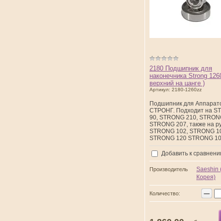
2180 Подшипник для
наконечника Strong 126
верхний на цанге )
Артикул:
2180-1260zz
Подшипник для Аппарат
СТРОНГ. Подходит на 
90, STRONG 210, STRON
STRONG 207, также на р
STRONG 102, STRONG 1
STRONG 120 STRONG 1
Добавить к сравнен
Saeshin
Производитель
Корея)
−
Количество: