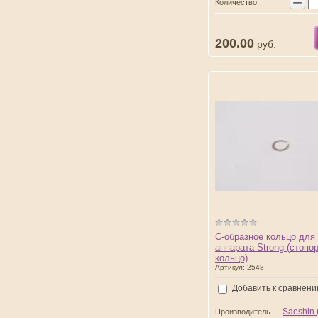
−
Количество:
200.00
руб.
С-образное кольцо для
аппарата Strong (стопо
кольцо)
Артикул:
2548
Добавить к сравнен
Saeshin
Производитель