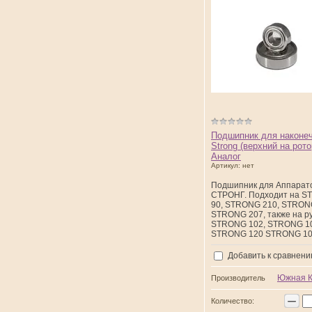
Подшипник для наконе
Strong (верхний на рото
Аналог
Артикул:
нет
Подшипник для Аппарат
СТРОНГ. Подходит на 
90, STRONG 210, STRON
STRONG 207, также на р
STRONG 102, STRONG 1
STRONG 120 STRONG 1
Добавить к сравнен
Южная 
Производитель
−
Количество: