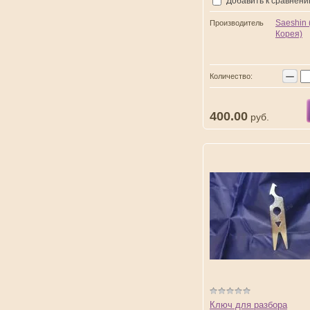
Добавить к сравнен
Saeshin
Производитель
Корея)
−
Количество:
400.00
руб.
Ключ для разбора