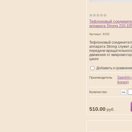
Тефлоновый соедините
аппарата Strong 210-10
Артикул:
3152
Тефлоновый соединител
аппарата Strong служит 
передачи вращательног
движения от микромотор
цанге
Добавить к сравнен
Saeshin
Производитель
Корея)
−
Количество:
510.00
руб.