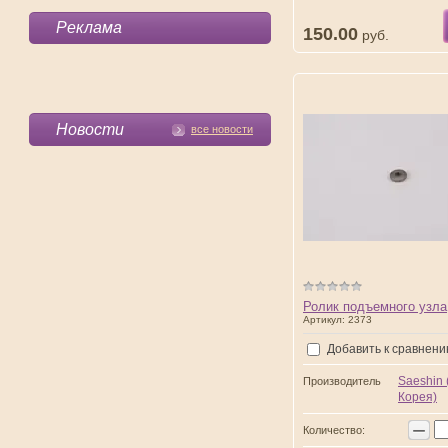
Реклама
150.00
руб.
Новости
все новости
Ролик подъемного узла
Артикул:
2373
Добавить к сравнен
Saeshin
Производитель
Корея)
−
Количество: