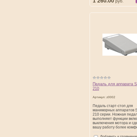
1 260.00
руб.
Педаль для аппарата S
210
Артикул:
z0002
Педаль старт-стоп для
маникюрных аппаратов S
210 серии. Ножная педа
выполняет функции вклю
выключения мотора и сд
вашу работу более комф
Добавить к сравнен