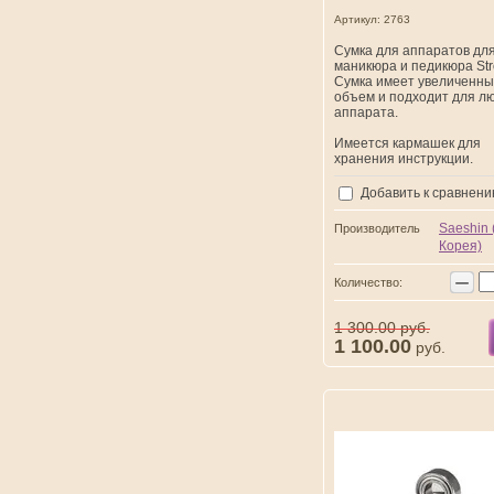
Артикул:
2763
Сумка для аппаратов дл
маникюра и педикюра Str
Сумка имеет увеличенн
объем и подходит для л
аппарата.
Имеется кармашек для
хранения инструкции.
Добавить к сравнен
Saeshin
Производитель
Корея)
−
Количество:
1 300.00
руб.
1 100.00
руб.