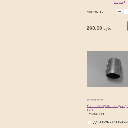
Корея)
−
Количество:
260.00
руб.
Узел поворота на ручку
120
Артикул:
нет
Добавить к сравнен