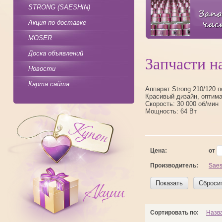
STRONG (SAESHIN)
Акция по доставке
MOSER
Доска объявлений
Запчасти н
Новости
Карта сайта
Аппарат Strong 210/120 
Красивый дизайн, оптима
Скорость: 30 000 об/мин
Мощность: 64 Вт
Цена:
от
Производитель:
Saes
Показать
Сброси
Сортировать по:
Назв