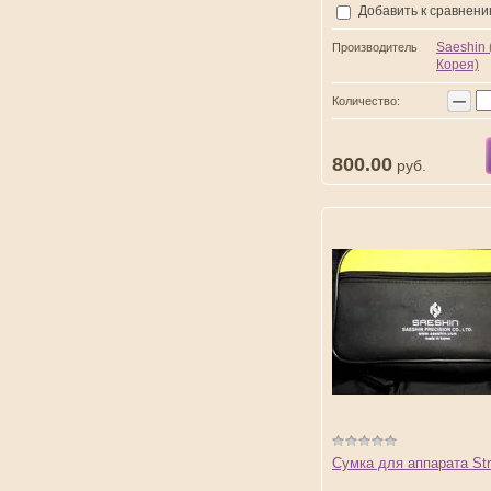
Добавить к сравнен
Saeshin
Производитель
Корея)
−
Количество:
800.00
руб.
Сумка для аппарата St