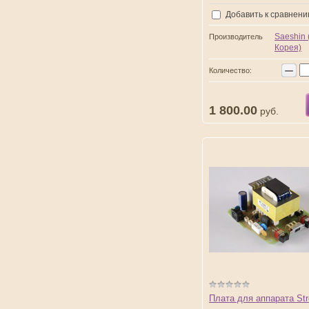
Добавить к сравнен
Saeshin
Производитель
Корея)
−
Количество:
1 800.00
руб.
Плата для аппарата Str