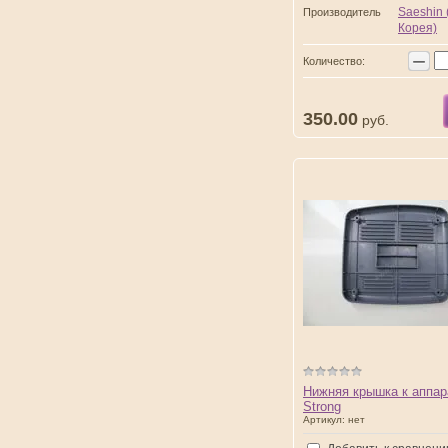
Saeshin
Производитель
Корея)
−
Количество:
350.00
руб.
Нижняя крышка к аппар
Strong
Артикул:
нет