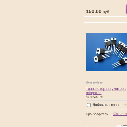
150.00
руб.
Транзистор регулятора
оборотов
Артикул:
нет
Добавить к сравнен
Южная 
Производитель