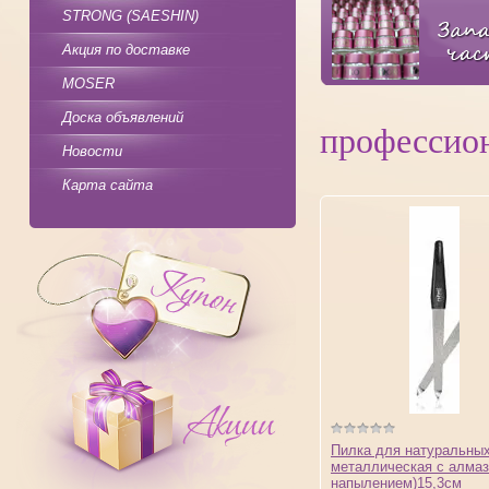
STRONG (SAESHIN)
Акция по доставке
MOSER
Доска объявлений
профессио
Новости
Карта сайта
Пилка для натуральных
металлическая с алма
напылением)15,3см