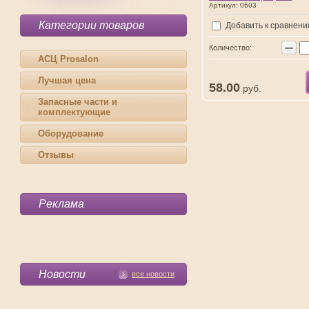
Артикул:
0603
Категории товаров
Добавить к сравнен
−
Количество:
АСЦ Prosalon
Лучшая цена
58.00
руб.
Запасные части и
комплектующие
Оборудование
Отзывы
Реклама
Новости
все новости