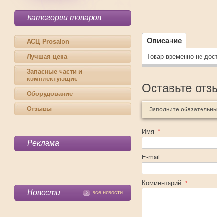
Категории товаров
Описание
АСЦ Prosalon
Лучшая цена
Товар временно не дос
Запасные части и
комплектующие
Оставьте отз
Оборудование
Отзывы
Заполните обязательн
Имя:
*
Реклама
E-mail:
Комментарий:
*
Новости
все новости