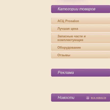
Категории товаров
АСЦ Prosalon
Лучшая цена
Запасные части и
комплектующие
Оборудование
Отзывы
Реклама
Новости
все новости