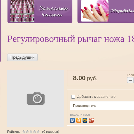
Регулировочный рычаг ножа 1
Предыдущий
Коли
8.00
руб.
−
Добавить к сравнению
Производитель
поделиться
Рейтинг:
(0 голосов)