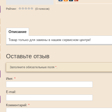
Рейтинг:
(0 голосов)
Описание
Товар только для замены в нашем сервисном центре!
Оставьте отзыв
Заполните обязательные поля
*
.
Имя:
*
E-mail:
Комментарий:
*