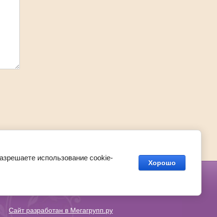
Наверх
разрешаете использование cookie-
Хорошо
Сайт разработан в Мегагрупп.ру