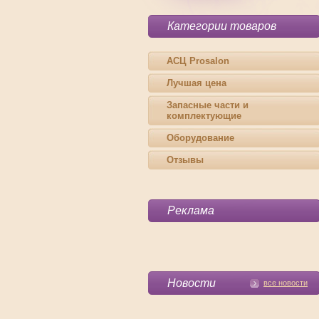
Категории товаров
АСЦ Prosalon
Лучшая цена
Запасные части и
комплектующие
Оборудование
Отзывы
Реклама
Новости
все новости