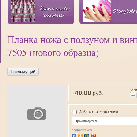
Планка ножа с ползуном и вин
7505 (нового образца)
Предыдущий
Коли
40.00
руб.
−
Добавить к сравнению
Производитель
поделиться