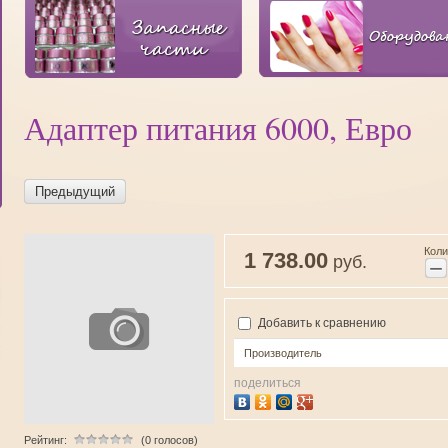
Адаптер питания 6000, Евро
Предыдущий
Коли
1 738.00
руб.
−
Добавить к сравнению
Производитель
поделиться
Рейтинг:
(0 голосов)