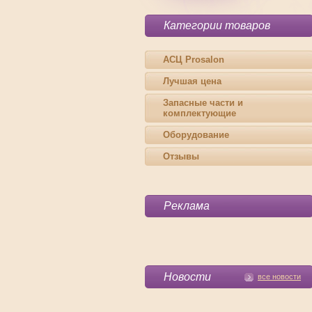
Категории товаров
АСЦ Prosalon
Лучшая цена
Запасные части и
комплектующие
Оборудование
Отзывы
Реклама
Новости
все новости