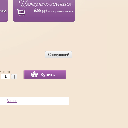
0.00 руб.
Оформить заказ
Следующий
чество:
Купить
+
Moser