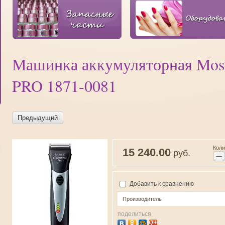
Машинка аккумуляторная Mose
PRO 1871-0081
Предыдущий
Коли
15 240.00
руб.
−
Добавить к сравнению
Производитель
поделиться