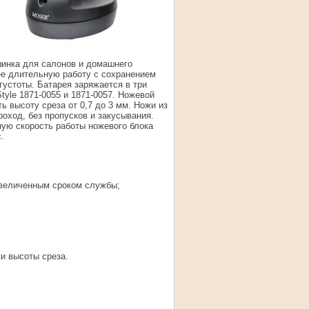
инка для салонов и домашнего
ее длительную работу с сохранением
густоты. Батарея заряжается в три
yle 1871-0055 и 1871-0057. Ножевой
 высоту среза от 0,7 до 3 мм. Ножи из
оход, без пропусков и закусывания.
ую скорость работы ножевого блока
.
 увеличенным сроком службы;
и высоты среза.