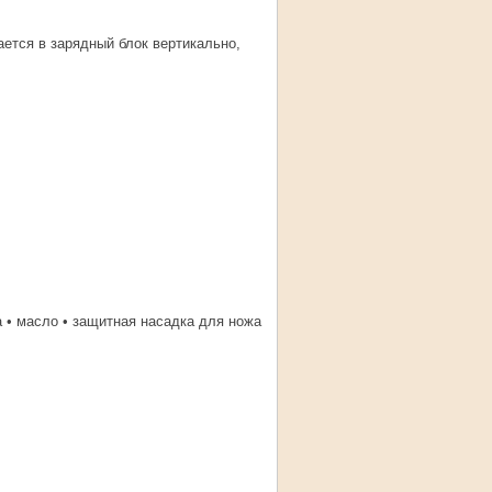
ется в зарядный блок вертикально,
ка • масло • защитная насадка для ножа