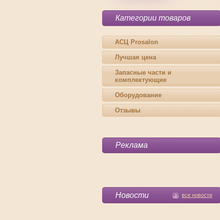
Категории товаров
АСЦ Prosalon
Лучшая цена
Запасные части и
комплектующие
Оборудование
Отзывы
Реклама
Новости
все новости